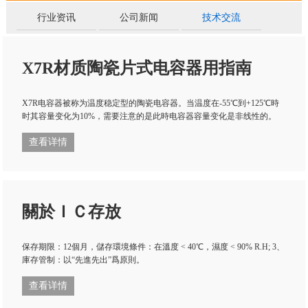
行业资讯
公司新闻
技术交流
X7R材质陶瓷片式电容器用指南
X7R电容器被称为温度稳定型的陶瓷电容器。当温度在-55℃到+125℃時
时其容量变化为10%，需要注意的是此時电容器容量变化是非线性的。
查看详情
關於ＩＣ存放
保存期限：12個月，儲存環境條件：在溫度 < 40℃，濕度 < 90% R.H; 3、
庫存管制：以“先進先出”爲原則。
查看详情