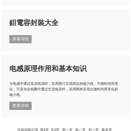
鉭電容封裝大全
查看详情
电感原理作用和基本知识
当电感中通过直流电流时，其周围只呈现固定的磁力线，不随时间而变
化；可是当在线圈中通过交流电流时，其周围将呈现出随时间而变化的
磁力线。
查看详情
共有
12
条记录 第
1
页 共
2
页
第一页
前一页
后一页
最末页