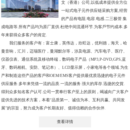
文（香港）公司,以低成本提供全方位
一站式电子元件供应链采购方案,经营
的产品有电阻.电容.电感.二三极管.集
成电路等.所有产品均为原厂直供.杜绝中间流通环节.为客戶节约成本.多
年来获得众多客户的肯定.
我们服务的客户有：富士康，英伟达，欣旺达，优利德，海天，哈
曼音响，汇川，迈瑞医疗，曼湖默尔等，涉及电源、汽车电子、医疗、
仪器仪表、通信系统及移动终端，数码电子产品（MP3,P-DVD,GPS,蓝
牙、数码相机、安防、笔记本）、LCD显示屏，小家电等各个领域.为生
产和制造这些产品的客戶和OEM/EMS客户提供最优质迅捷的电子元件
供应服务.多年来凭借一流的品质.一流的服务.强大的库存.迅捷的交貨.
得到众多知名客户认可.公司一贯奉行客户至上的原则，竭诚向广大客户
提供先进的技术方案，本着“品质第一、诚信为本、互利共赢、共同发
展”的宗旨，努力成为客户长期友好、值得信赖的合作伙伴.
查看详情