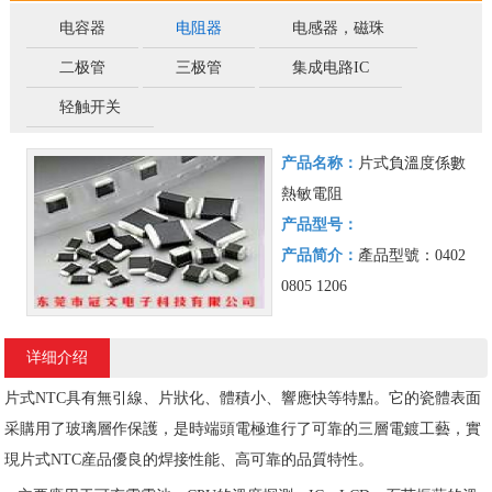
电容器
电阻器
电感器，磁珠
二极管
三极管
集成电路IC
轻触开关
产品名称：
片式負溫度係數
熱敏電阻
产品型号：
产品简介：
產品型號：0402
0805 1206
详细介绍
片式NTC具有無引線、片狀化、體積小、響應快等特點。它的瓷體表面
采購用了玻璃層作保護，是時端頭電極進行了可靠的三層電鍍工藝，實
現片式NTC産品優良的焊接性能、高可靠的品質特性。