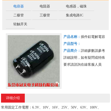
电容器
电阻器
电感器，磁珠
二极管
三极管
集成电路IC
轻触开关
产品名称：
插件鋁電解電容
产品型号：
产品简介：
詳細參數請參考
詳細說明，如有疑問或特殊
要求請諮詢在線客服人員
详细介绍
常用固定工作電壓：6.3V、10V、16V、25V、50V、63V、100V、