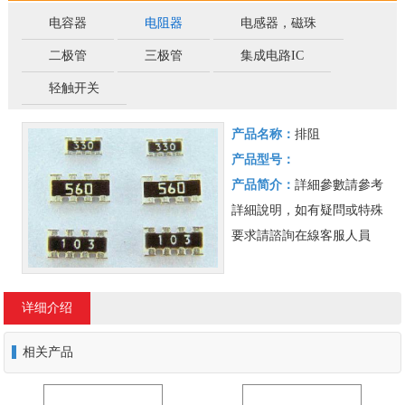
电容器
电阻器
电感器，磁珠
二极管
三极管
集成电路IC
轻触开关
产品名称：
排阻
产品型号：
产品简介：
詳細參數請參考
詳細說明，如有疑問或特殊
要求請諮詢在線客服人員
详细介绍
相关产品