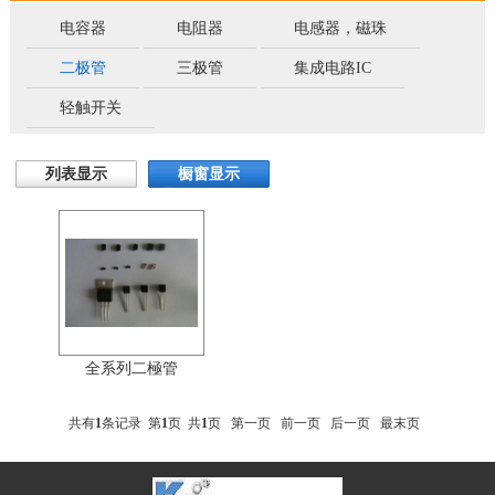
电容器
电阻器
电感器，磁珠
二极管
三极管
集成电路IC
轻触开关
列表显示
橱窗显示
全系列二極管
共有
1
条记录 第
1
页 共
1
页
第一页
前一页
后一页
最末页