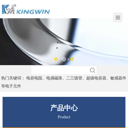
热门关键词： 电容电阻、电感磁珠、二三级管、超级电容器、敏感器件
等电子元件
产品中心
Product