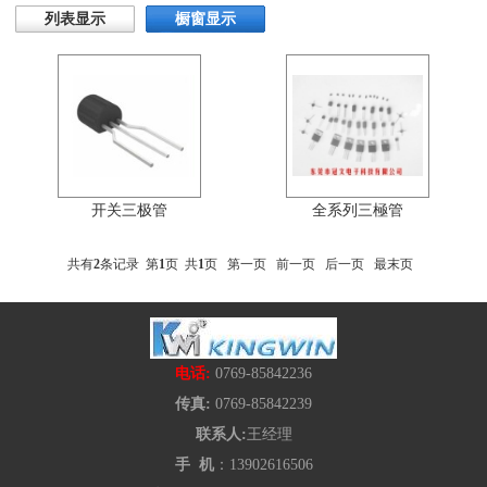
列表显示
橱窗显示
开关三极管
全系列三極管
共有
2
条记录 第
1
页 共
1
页
第一页
前一页
后一页
最末页
电话:
0769-85842236
传真:
0769-85842239
联系人:
王经理
手 机
：13902616506